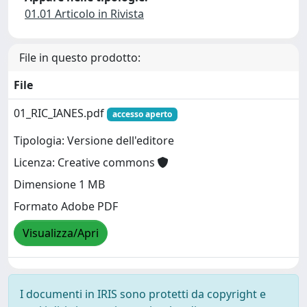
01.01 Articolo in Rivista
File in questo prodotto:
File
01_RIC_IANES.pdf
accesso aperto
Tipologia: Versione dell'editore
Licenza: Creative commons
Dimensione 1 MB
Formato Adobe PDF
Visualizza/Apri
I documenti in IRIS sono protetti da copyright e