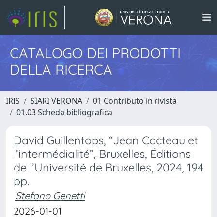
CATALOGO DEI PRODOTTI
DELLA RICERCA
IRIS
SIARI VERONA
01 Contributo in rivista
01.03 Scheda bibliografica
David Guillentops, “Jean Cocteau et
l’intermédialité”, Bruxelles, Éditions
de l’Université de Bruxelles, 2024, 194
pp.
Stefano Genetti
2026-01-01