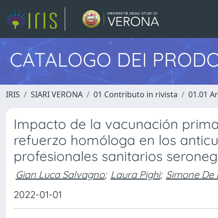
CATALOGO DEI PRODO
IRIS
SIARI VERONA
01 Contributo in rivista
01.01 Ar
Impacto de la vacunación prima
refuerzo homóloga en los antic
profesionales sanitarios seroneg
Gian Luca Salvagno
;
Laura Pighi
;
Simone De 
2022-01-01