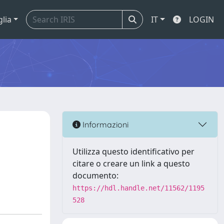
glia
IT
LOGIN
Informazioni
Utilizza questo identificativo per
citare o creare un link a questo
documento:
https://hdl.handle.net/11562/1195
528