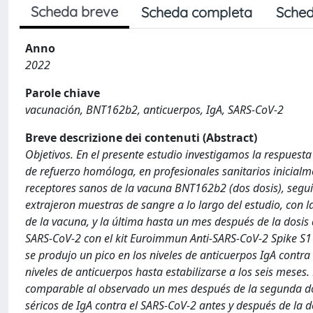
Scheda breve
Scheda completa
Sched
Anno
2022
Parole chiave
vacunación, BNT162b2, anticuerpos, IgA, SARS-CoV-2
Breve descrizione dei contenuti (Abstract)
Objetivos. En el presente estudio investigamos la respuest
de refuerzo homóloga, en profesionales sanitarios inicialm
receptores sanos de la vacuna BNT162b2 (dos dosis), segu
extrajeron muestras de sangre a lo largo del estudio, con 
de la vacuna, y la última hasta un mes después de la dosis d
SARS-CoV-2 con el kit Euroimmun Anti-SARS-CoV-2 Spike S1
se produjo un pico en los niveles de anticuerpos IgA contr
niveles de anticuerpos hasta estabilizarse a los seis mese
comparable al observado un mes después de la segunda dosi
séricos de IgA contra el SARS-CoV-2 antes y después de la d