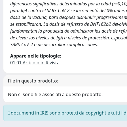
diferencias significativas determinadas por la edad (r=0,10;
para IgA contra el SARS-CoV-2 se incrementó del 0% antes d
dosis de la vacuna, para después disminuir progresivamente 
se estabilizaron. La dosis de refuerzo de BNT162b2 devolvió
fundamentan la propuesta de administrar las dosis de refue
de elevar los niveles de IgA a niveles de protección, espec
SARS-CoV-2 o de desarrollar complicaciones.
Appare nelle tipologie:
01.01 Articolo in Rivista
File in questo prodotto:
Non ci sono file associati a questo prodotto.
I documenti in IRIS sono protetti da copyright e tutti i di