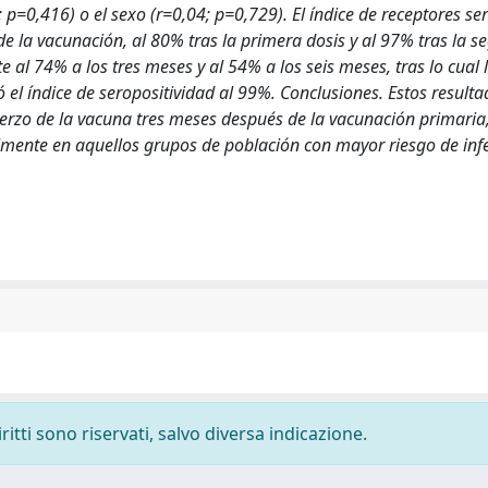
 p=0,416) o el sexo (r=0,04; p=0,729). El índice de receptores se
e la vacunación, al 80% tras la primera dosis y al 97% tras la 
al 74% a los tres meses y al 54% a los seis meses, tras lo cual l
 el índice de seropositividad al 99%. Conclusiones. Estos result
rzo de la vacuna tres meses después de la vacunación primaria, 
ialmente en aquellos grupos de población con mayor riesgo de inf
ritti sono riservati, salvo diversa indicazione.