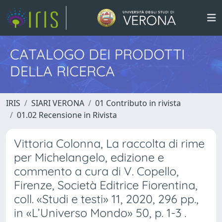
CATALOGO DEI PRODOTTI
DELLA RICERCA
IRIS
SIARI VERONA
01 Contributo in rivista
01.02 Recensione in Rivista
Vittoria Colonna, La raccolta di rime
per Michelangelo, edizione e
commento a cura di V. Copello,
Firenze, Società Editrice Fiorentina,
coll. «Studi e testi» 11, 2020, 296 pp.,
in «L’Universo Mondo» 50, p. 1-3 .