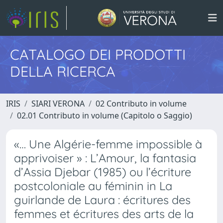
CATALOGO DEI PRODOTTI
DELLA RICERCA
IRIS
SIARI VERONA
02 Contributo in volume
02.01 Contributo in volume (Capitolo o Saggio)
«… Une Algérie-femme impossible à
apprivoiser » : L’Amour, la fantasia
d’Assia Djebar (1985) ou l’écriture
postcoloniale au féminin in La
guirlande de Laura : écritures des
femmes et écritures des arts de la