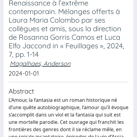
Renaissance à l’extrême
contemporain. Mélanges offerts à
Laura Maria Colombo par ses
collègues et amis, sous la direction
de Rosanna Gorris Camos et Luca
Elfo Jaccond in « Feuillages », 2024,
7, pp. 1-14
Magalhaes, Anderson
2024-01-01
Abstract
L’Amour, la fantasia est un roman historique né
d’une quête autobiographique, l’amour qu’il évoque
s’accomplit dans un viol et la fantasia qui suit est
une mortelle parodie. Cet ouvrage qui franchit les
frontières des genres dont il se réclame mêle, en
une spirale incantatoire, épisodes de la vie d’Assia