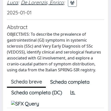
Luca
;
De Lorenzis, Enrico
;
2025-01-01
Abstract
OBJECTIVES: To describe the prevalence of
gastrointestinal (GI) symptoms in systemic
sclerosis (SSc) and Very Early Diagnosis of SSc
(VEDOSS), identify clinical and serological features
associated with GI involvement, and explore a
cranio-caudal pattern of symptom distribution,
using data from the Italian SPRING-SIR registry.
Scheda breve
Scheda completa
Scheda completa (DC)