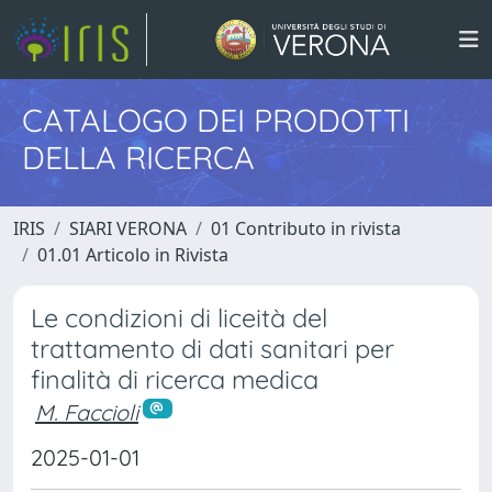
CATALOGO DEI PRODOTTI
DELLA RICERCA
IRIS
SIARI VERONA
01 Contributo in rivista
01.01 Articolo in Rivista
Le condizioni di liceità del
trattamento di dati sanitari per
finalità di ricerca medica
M. Faccioli
2025-01-01