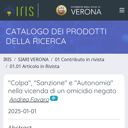
CATALOGO DEI PRODOTTI
DELLA RICERCA
IRIS
SIARI VERONA
01 Contributo in rivista
01.01 Articolo in Rivista
"Colpa", "Sanzione" e "Autonomia"
nella vicenda di un omicidio negato
Andrea Favaro
2025-01-01
Abstract