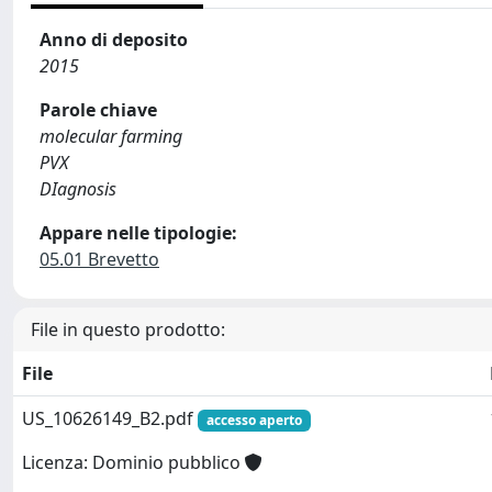
Anno di deposito
2015
Parole chiave
molecular farming
PVX
DIagnosis
Appare nelle tipologie:
05.01 Brevetto
File in questo prodotto:
File
US_10626149_B2.pdf
accesso aperto
Licenza: Dominio pubblico