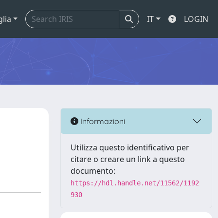
glia
IT
LOGIN
Informazioni
Utilizza questo identificativo per
citare o creare un link a questo
documento:
https://hdl.handle.net/11562/1192
930