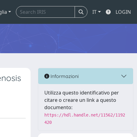
glia
IT
LOGIN
enosis
Informazioni
Utilizza questo identificativo per
citare o creare un link a questo
documento:
https://hdl.handle.net/11562/1192
420