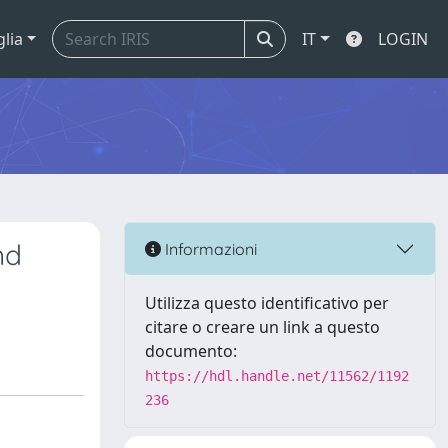
glia
IT
LOGIN
nd
Informazioni
Utilizza questo identificativo per
citare o creare un link a questo
documento:
https://hdl.handle.net/11562/1192
236