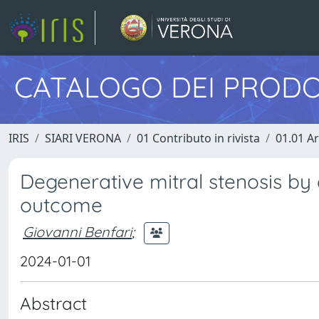
CATALOGO DEI PRODO
IRIS
SIARI VERONA
01 Contributo in rivista
01.01 Ar
Degenerative mitral stenosis by
outcome
Giovanni Benfari
;
2024-01-01
Abstract