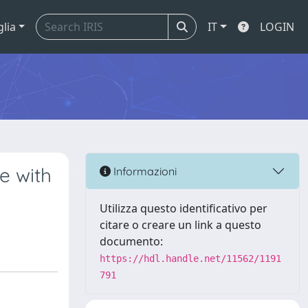
glia
IT
LOGIN
re with
Informazioni
Utilizza questo identificativo per
citare o creare un link a questo
documento:
https://hdl.handle.net/11562/1191
791