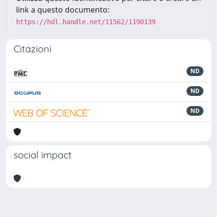
link a questo documento:
https://hdl.handle.net/11562/1190139
Citazioni
ND
ND
ND
social impact