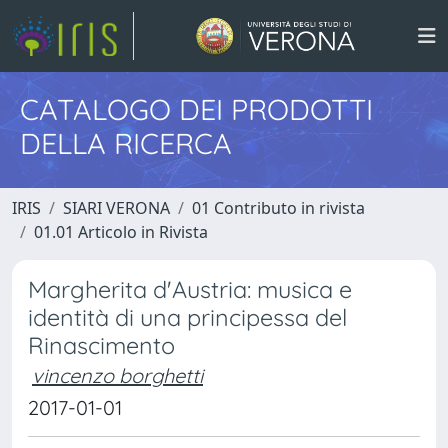
CATALOGO DEI PRODOTTI
DELLA RICERCA
IRIS
SIARI VERONA
01 Contributo in rivista
01.01 Articolo in Rivista
Margherita d'Austria: musica e
identità di una principessa del
Rinascimento
vincenzo borghetti
2017-01-01