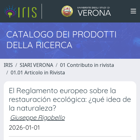
CATALOGO DEI PRODOTTI
DELLA RICERCA
IRIS
SIARI VERONA
01 Contributo in rivista
01.01 Articolo in Rivista
El Reglamento europeo sobre la
restauración ecológica: ¿qué idea de
la naturaleza?
Giuseppe Rigobello
2026-01-01