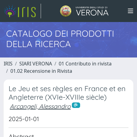
CATALOGO DEI PRODOTTI
DELLA RICERCA
IRIS
SIARI VERONA
01 Contributo in rivista
01.02 Recensione in Rivista
Le Jeu et ses règles en France et en
Angleterre (XVIe-XVIIIe siècle)
Arcangeli, Alessandro
2025-01-01
Abstract