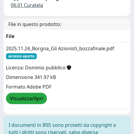
06.01 Curatela
File in questo prodotto:
File
2025.11.24_Borgna_Gli Azionisti_bozzafinale.pdf
accesso aperto
Licenza: Dominio pubblico
Dimensione 341.97 kB
Formato Adobe PDF
Visualizza/Apri
I documenti in IRIS sono protetti da copyright e
tutti i diritti sono riservati, salvo diversa