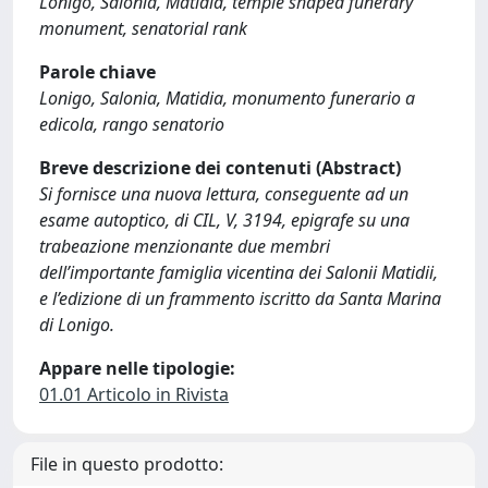
Lonigo, Salonia, Matidia, temple shaped funerary
monument, senatorial rank
Parole chiave
Lonigo, Salonia, Matidia, monumento funerario a
edicola, rango senatorio
Breve descrizione dei contenuti (Abstract)
Si fornisce una nuova lettura, conseguente ad un
esame autoptico, di CIL, V, 3194, epigrafe su una
trabeazione menzionante due membri
dell’importante famiglia vicentina dei Salonii Matidii,
e l’edizione di un frammento iscritto da Santa Marina
di Lonigo.
Appare nelle tipologie:
01.01 Articolo in Rivista
File in questo prodotto: