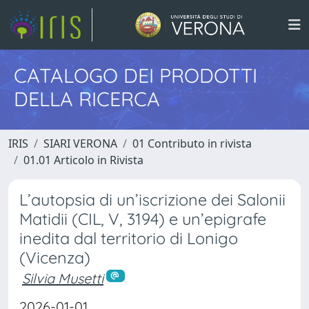
CATALOGO DEI PRODOTTI
DELLA RICERCA
IRIS
SIARI VERONA
01 Contributo in rivista
01.01 Articolo in Rivista
L’autopsia di un’iscrizione dei Salonii
Matidii (CIL, V, 3194) e un’epigrafe
inedita dal territorio di Lonigo
(Vicenza)
Silvia Musetti
2026-01-01