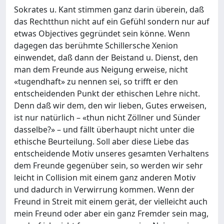
Sokrates u. Kant stimmen ganz darin überein, daß
das Rechtthun nicht auf ein Gefühl sondern nur auf
etwas Objectives gegründet sein könne. Wenn
dagegen das berühmte Schillersche Xenion
einwendet, daß dann der Beistand u. Dienst, den
man dem Freunde aus Neigung erweise, nicht
«tugendhaft» zu nennen sei, so trifft er den
entscheidenden Punkt der ethischen Lehre nicht.
Denn daß wir dem, den wir lieben, Gutes erweisen,
ist nur natürlich – «thun nicht Zöllner und Sünder
dasselbe?» – und fällt überhaupt nicht unter die
ethische Beurteilung. Soll aber diese Liebe das
entscheidende Motiv unseres gesamten Verhaltens
dem Freunde gegenüber sein, so werden wir sehr
leicht in Collision mit einem ganz anderen Motiv
und dadurch in Verwirrung kommen. Wenn der
Freund in Streit mit einem gerät, der vielleicht auch
mein Freund oder aber ein ganz Fremder sein mag,