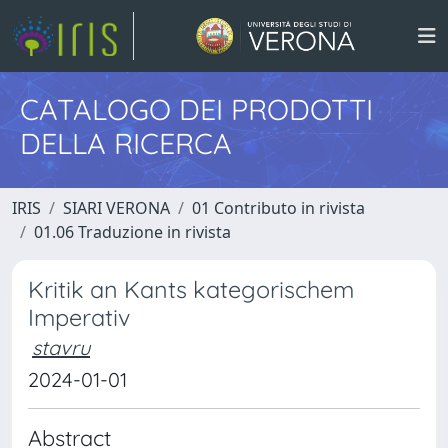
CATALOGO DEI PRODOTTI
DELLA RICERCA
IRIS
SIARI VERONA
01 Contributo in rivista
01.06 Traduzione in rivista
Kritik an Kants kategorischem
Imperativ
stavru
2024-01-01
Abstract