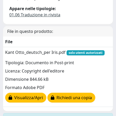
Appare nelle tipologie:
01.06 Traduzione in rivista
File in questo prodotto:
File
Kant Otto_deutsch_per Iris.pdf
solo utenti autorizzati
Tipologia: Documento in Post-print
Licenza: Copyright dell'editore
Dimensione 844.66 kB
Formato Adobe PDF
Visualizza/Apri
Richiedi una copia