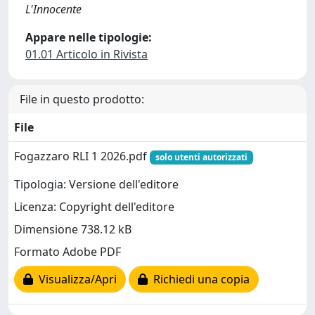
L'Innocente
Appare nelle tipologie:
01.01 Articolo in Rivista
File in questo prodotto:
File
Fogazzaro RLI 1 2026.pdf
solo utenti autorizzati
Tipologia: Versione dell'editore
Licenza: Copyright dell'editore
Dimensione 738.12 kB
Formato Adobe PDF
Visualizza/Apri
Richiedi una copia