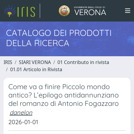
CATALOGO DEI PRODOTTI
DELLA RICERCA
IRIS
SIARI VERONA
01 Contributo in rivista
01.01 Articolo in Rivista
Come va a finire Piccolo mondo
antico? L’epilogo antidannunziano
del romanzo di Antonio Fogazzaro
danelon
2026-01-01