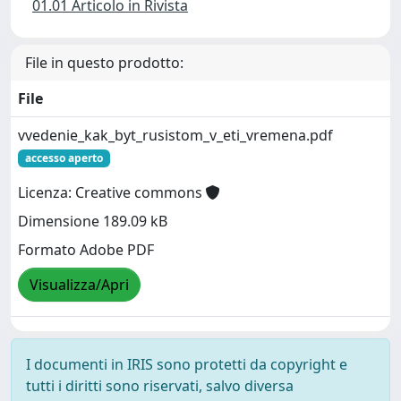
01.01 Articolo in Rivista
File in questo prodotto:
File
vvedenie_kak_byt_rusistom_v_eti_vremena.pdf
accesso aperto
Licenza: Creative commons
Dimensione 189.09 kB
Formato Adobe PDF
Visualizza/Apri
I documenti in IRIS sono protetti da copyright e
tutti i diritti sono riservati, salvo diversa