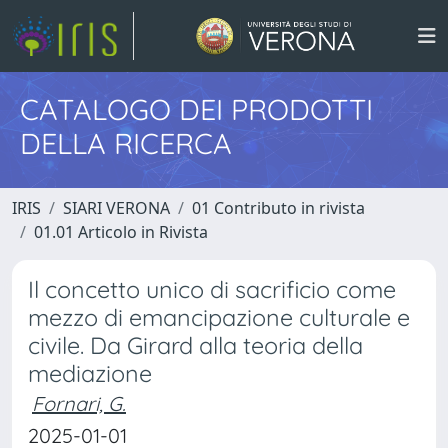
CATALOGO DEI PRODOTTI
DELLA RICERCA
IRIS
SIARI VERONA
01 Contributo in rivista
01.01 Articolo in Rivista
Il concetto unico di sacrificio come
mezzo di emancipazione culturale e
civile. Da Girard alla teoria della
mediazione
Fornari, G.
2025-01-01