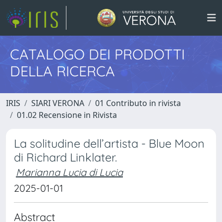
CATALOGO DEI PRODOTTI
DELLA RICERCA
IRIS
SIARI VERONA
01 Contributo in rivista
01.02 Recensione in Rivista
La solitudine dell’artista - Blue Moon
di Richard Linklater.
Marianna Lucia di Lucia
2025-01-01
Abstract