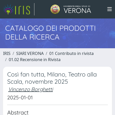
CATALOGO DEI PRODOTTI
DELLA RICERCA
IRIS
SIARI VERONA
01 Contributo in rivista
01.02 Recensione in Rivista
Così fan tutta, Milano, Teatro alla
Scala, novembre 2025
Vincenzo Borghetti
2025-01-01
Abstract