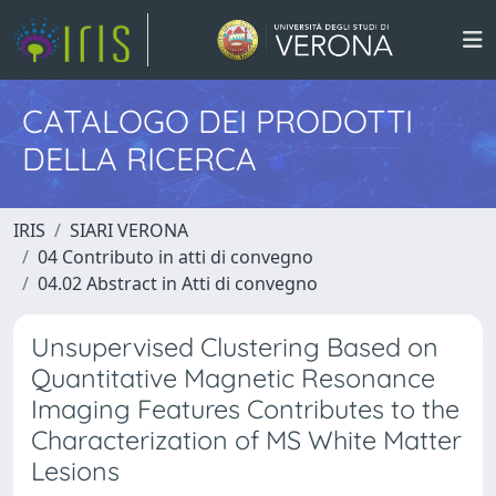
CATALOGO DEI PRODOTTI
DELLA RICERCA
IRIS
SIARI VERONA
04 Contributo in atti di convegno
04.02 Abstract in Atti di convegno
Unsupervised Clustering Based on
Quantitative Magnetic Resonance
Imaging Features Contributes to the
Characterization of MS White Matter
Lesions