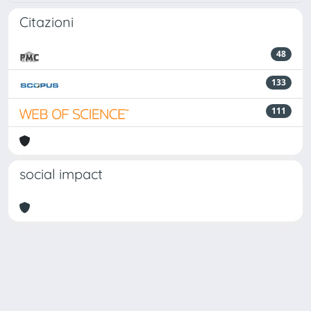
Citazioni
48
133
111
social impact