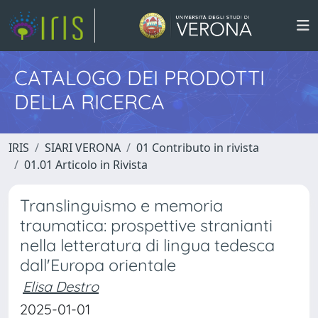
CATALOGO DEI PRODOTTI
DELLA RICERCA
IRIS
SIARI VERONA
01 Contributo in rivista
01.01 Articolo in Rivista
Translinguismo e memoria
traumatica: prospettive stranianti
nella letteratura di lingua tedesca
dall'Europa orientale
Elisa Destro
2025-01-01