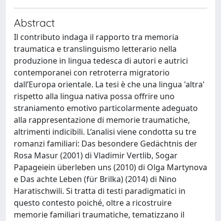
Abstract
Il contributo indaga il rapporto tra memoria
traumatica e translinguismo letterario nella
produzione in lingua tedesca di autori e autrici
contemporanei con retroterra migratorio
dall’Europa orientale. La tesi è che una lingua 'altra'
rispetto alla lingua nativa possa offrire uno
straniamento emotivo particolarmente adeguato
alla rappresentazione di memorie traumatiche,
altrimenti indicibili. L’analisi viene condotta su tre
romanzi familiari: Das besondere Gedächtnis der
Rosa Masur (2001) di Vladimir Vertlib, Sogar
Papageiein überleben uns (2010) di Olga Martynova
e Das achte Leben (für Brilka) (2014) di Nino
Haratischwili. Si tratta di testi paradigmatici in
questo contesto poiché, oltre a ricostruire
memorie familiari traumatiche, tematizzano il