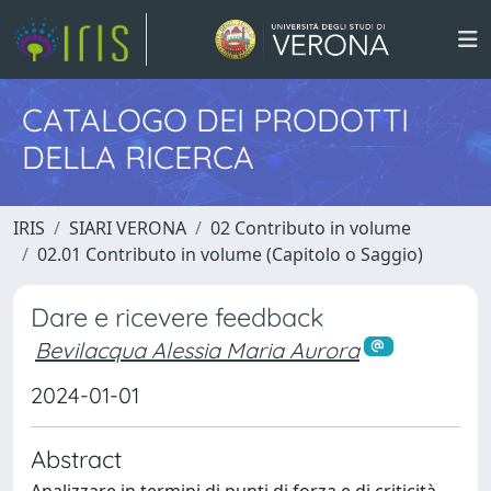
CATALOGO DEI PRODOTTI
DELLA RICERCA
IRIS
SIARI VERONA
02 Contributo in volume
02.01 Contributo in volume (Capitolo o Saggio)
Dare e ricevere feedback
Bevilacqua Alessia Maria Aurora
2024-01-01
Abstract
Analizzare in termini di punti di forza e di criticità,