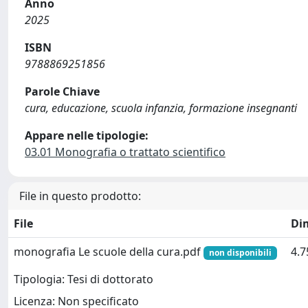
Anno
2025
ISBN
9788869251856
Parole Chiave
cura, educazione, scuola infanzia, formazione insegnanti
Appare nelle tipologie:
03.01 Monografia o trattato scientifico
File in questo prodotto:
File
Di
monografia Le scuole della cura.pdf
4.
non disponibili
Tipologia: Tesi di dottorato
Licenza: Non specificato