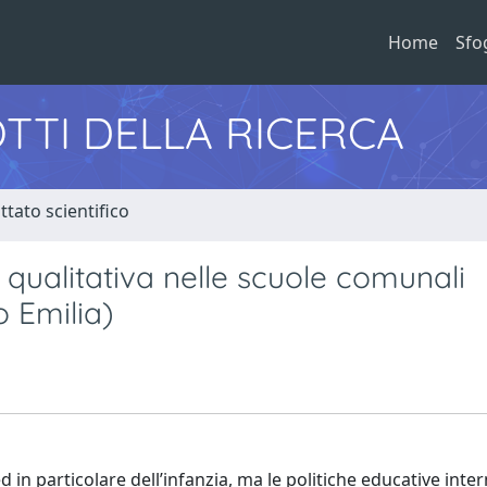
Home
Sfo
TTI DELLA RICERCA
tato scientifico
 qualitativa nelle scuole comunali
o Emilia)
in particolare dell’infanzia, ma le politiche educative inter