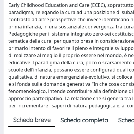
Early Childhood Education and Care (ECEC), soprattutto
paradigma, relegando la cura ad una posizione di subalt
contrasto ad altre prospettive che invece identificano nel
prima infanzia, in una sostanziale convergenza tra cura 
Pedagogiche per il sistema integrato zero-sei costituisce
tematica della cura, per quanto presa in considerazione,
primario intento di favorire il pieno e integrale svilupp
di realizzare al meglio il proprio essere nel mondo, è n
educative il paradigma della cura, poco o scarsamente 
scuole dell’infanzia, possano essere configurati quali co
qualitativa, di natura emergenziale-evolutivo, si colloca
e si fonda sulla domanda generativa “In che cosa consis
fenomenologico, intende contribuire alla definizione di
approccio partecipativo. La relazione che si genera tra
per incrementare i saperi di natura pedagogica e, al co
Scheda breve
Scheda completa
Sched