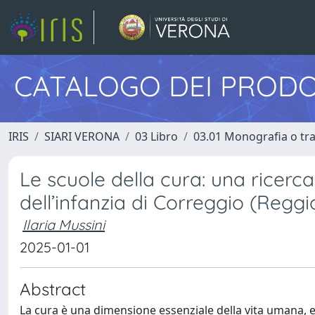
CATALOGO DEI PRODO
IRIS
SIARI VERONA
03 Libro
03.01 Monografia o trat
Le scuole della cura: una ricerca
dell’infanzia di Correggio (Reggi
Ilaria Mussini
2025-01-01
Abstract
La cura è una dimensione essenziale della vita umana, ed 