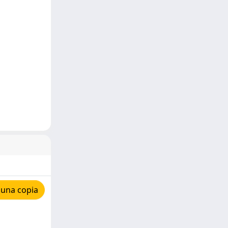
 una copia