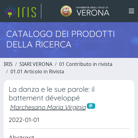
CATALOGO DEI PRODOTTI
DELLA RICERCA
IRIS
SIARI VERONA
01 Contributo in rivista
01.01 Articolo in Rivista
La danza e le sue parole: il
battement développé
Marchesano Maria Virginia
2022-01-01
Abstract