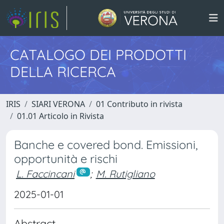
CATALOGO DEI PRODOTTI
DELLA RICERCA
IRIS
SIARI VERONA
01 Contributo in rivista
01.01 Articolo in Rivista
Banche e covered bond. Emissioni,
opportunità e rischi
L. Faccincani
;
M. Rutigliano
2025-01-01
Abstract