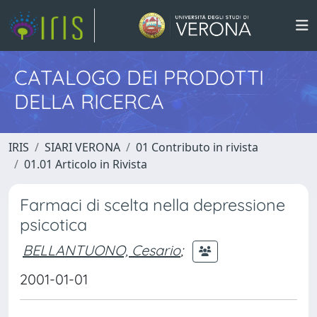
CATALOGO DEI PRODOTTI
DELLA RICERCA
IRIS
SIARI VERONA
01 Contributo in rivista
01.01 Articolo in Rivista
Farmaci di scelta nella depressione
psicotica
BELLANTUONO, Cesario
;
2001-01-01