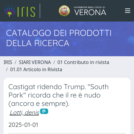
CATALOGO DEI PRODOTTI
DELLA RICERCA
IRIS
SIARI VERONA
01 Contributo in rivista
01.01 Articolo in Rivista
Castigat ridendo Trump. "South
Park" ricorda che il re è nudo
(ancora e sempre).
Lotti, denis
2025-01-01