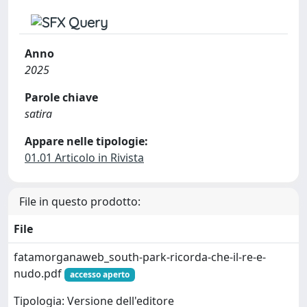
Anno
2025
Parole chiave
satira
Appare nelle tipologie:
01.01 Articolo in Rivista
File in questo prodotto:
File
fatamorganaweb_south-park-ricorda-che-il-re-e-
nudo.pdf
accesso aperto
Tipologia: Versione dell'editore