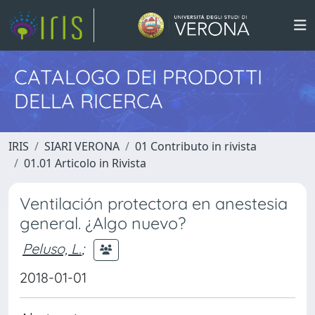
CATALOGO DEI PRODOTTI
DELLA RICERCA
IRIS
SIARI VERONA
01 Contributo in rivista
01.01 Articolo in Rivista
Ventilación protectora en anestesia
general. ¿Algo nuevo?
Peluso, L.
;
2018-01-01