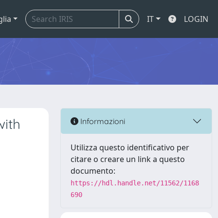
glia
IT
LOGIN
with
Informazioni
Utilizza questo identificativo per
citare o creare un link a questo
documento:
https://hdl.handle.net/11562/1168
690