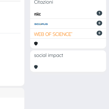
Citazioni
1
0
0
social impact