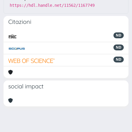
https://hdl.handle.net/11562/1167749
Citazioni
ND
ND
ND
social impact