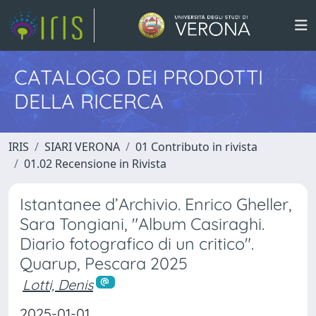
CATALOGO DEI PRODOTTI
DELLA RICERCA
IRIS
SIARI VERONA
01 Contributo in rivista
01.02 Recensione in Rivista
Istantanee d’Archivio. Enrico Gheller,
Sara Tongiani, "Album Casiraghi.
Diario fotografico di un critico".
Quarup, Pescara 2025
Lotti, Denis
2025-01-01