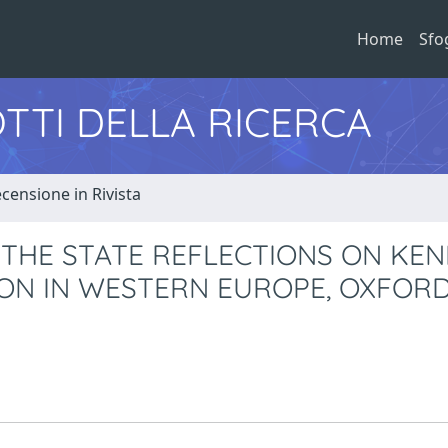
Home
Sfo
TTI DELLA RICERCA
censione in Rivista
 THE STATE REFLECTIONS ON KE
TION IN WESTERN EUROPE, OXFOR