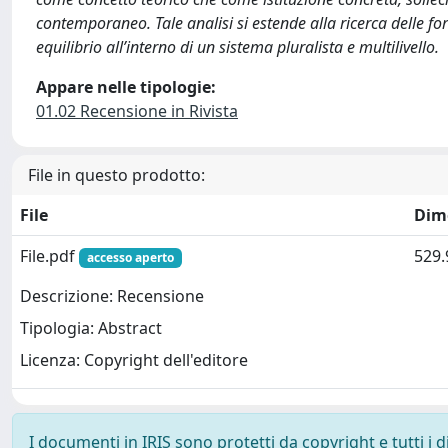
contemporaneo. Tale analisi si estende alla ricerca delle fo
equilibrio all’interno di un sistema pluralista e multilivello.
Appare nelle tipologie:
01.02 Recensione in Rivista
File in questo prodotto:
File
Dim
File.pdf
529.
accesso aperto
Descrizione: Recensione
Tipologia: Abstract
Licenza: Copyright dell'editore
I documenti in IRIS sono protetti da copyright e tutti i di