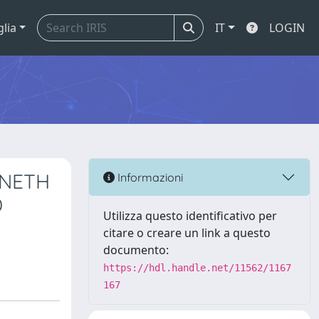
glia
IT
LOGIN
NNETH
Informazioni
D
Utilizza questo identificativo per
citare o creare un link a questo
documento:
https://hdl.handle.net/11562/1167
167