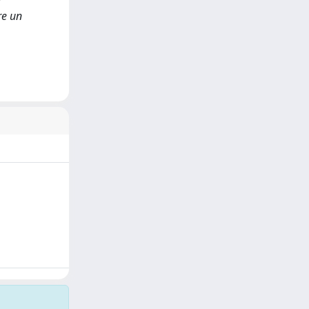
re un