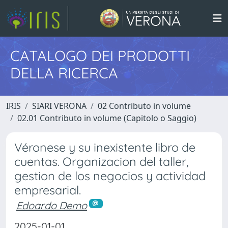
CATALOGO DEI PRODOTTI
DELLA RICERCA
IRIS
SIARI VERONA
02 Contributo in volume
02.01 Contributo in volume (Capitolo o Saggio)
Véronese y su inexistente libro de
cuentas. Organizacion del taller,
gestion de los negocios y actividad
empresarial.
Edoardo Demo
2025-01-01