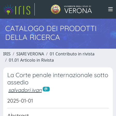
CATALOGO DEI PRODOTTI
DELLA RICERCA
IRIS
SIARI VERONA
01 Contributo in rivista
01.01 Articolo in Rivista
La Corte penale internazionale sotto
assedio
salvadori ivan
2025-01-01
Abstract