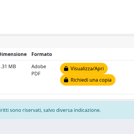
Dimensione
Formato
1.31 MB
Adobe
Visualizza/Apri
PDF
Richiedi una copia
ritti sono riservati, salvo diversa indicazione.