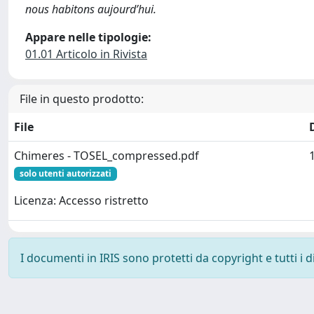
nous habitons aujourd’hui.
Appare nelle tipologie:
01.01 Articolo in Rivista
File in questo prodotto:
File
Chimeres - TOSEL_compressed.pdf
solo utenti autorizzati
Licenza: Accesso ristretto
I documenti in IRIS sono protetti da copyright e tutti i di