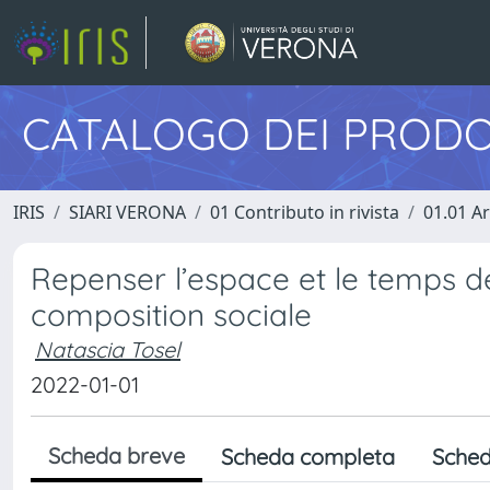
CATALOGO DEI PRODO
IRIS
SIARI VERONA
01 Contributo in rivista
01.01 Ar
Repenser l’espace et le temps de l
composition sociale
Natascia Tosel
2022-01-01
Scheda breve
Scheda completa
Sched