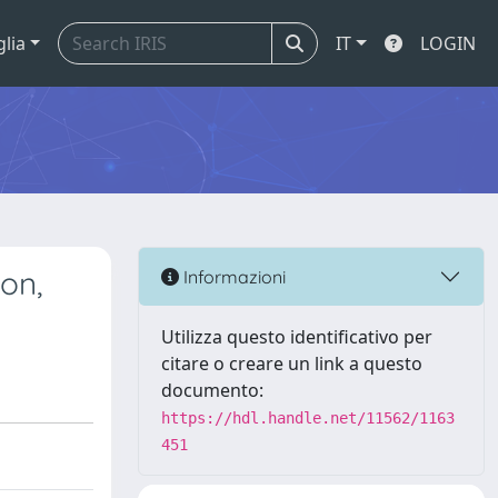
glia
IT
LOGIN
ion,
Informazioni
Utilizza questo identificativo per
citare o creare un link a questo
documento:
https://hdl.handle.net/11562/1163
451