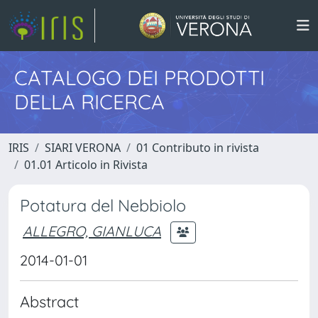
CATALOGO DEI PRODOTTI
DELLA RICERCA
IRIS
SIARI VERONA
01 Contributo in rivista
01.01 Articolo in Rivista
Potatura del Nebbiolo
ALLEGRO, GIANLUCA
2014-01-01
Abstract