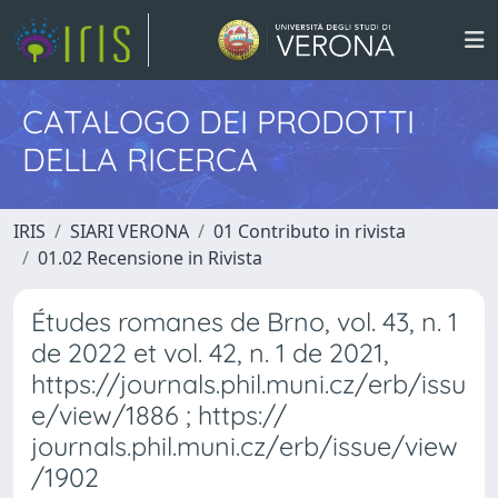
CATALOGO DEI PRODOTTI
DELLA RICERCA
IRIS
SIARI VERONA
01 Contributo in rivista
01.02 Recensione in Rivista
Études romanes de Brno, vol. 43, n. 1
de 2022 et vol. 42, n. 1 de 2021,
https://journals.phil.muni.cz/erb/issu
e/view/1886 ; https://
journals.phil.muni.cz/erb/issue/view
/1902