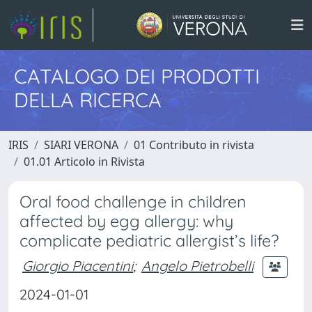
CATALOGO DEI PRODOTTI
DELLA RICERCA
IRIS
SIARI VERONA
01 Contributo in rivista
01.01 Articolo in Rivista
Oral food challenge in children
affected by egg allergy: why
complicate pediatric allergist’s life?
Giorgio Piacentini
;
Angelo Pietrobelli
2024-01-01