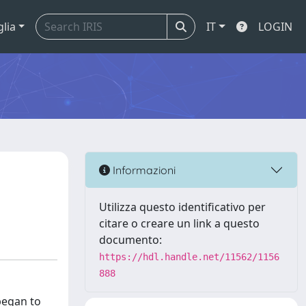
glia
IT
LOGIN
Informazioni
Utilizza questo identificativo per
citare o creare un link a questo
documento:
https://hdl.handle.net/11562/1156
888
 began to