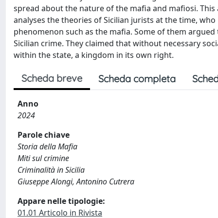
spread about the nature of the mafia and mafiosi. This 
analyses the theories of Sicilian jurists at the time, who
phenomenon such as the mafia. Some of them argued tha
Sicilian crime. They claimed that without necessary soc
within the state, a kingdom in its own right.
Scheda breve
Scheda completa
Sched
Anno
2024
Parole chiave
Storia della Mafia
Miti sul crimine
Criminalità in Sicilia
Giuseppe Alongi, Antonino Cutrera
Appare nelle tipologie:
01.01 Articolo in Rivista