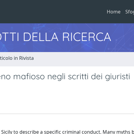
Home
Sfo
TTI DELLA RICERCA
ticolo in Rivista
o mafioso negli scritti dei giuristi
 Sicily to describe a specific criminal conduct. Many myths