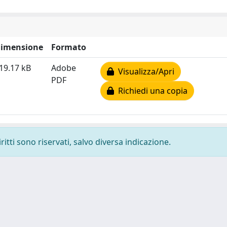
imensione
Formato
19.17 kB
Adobe
Visualizza/Apri
PDF
Richiedi una copia
ritti sono riservati, salvo diversa indicazione.
-
Privacy