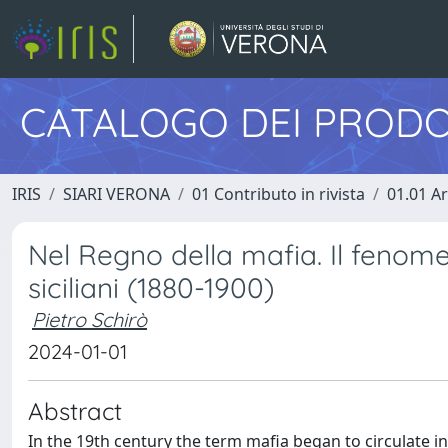
CATALOGO DEI PRODO
IRIS
SIARI VERONA
01 Contributo in rivista
01.01 Ar
Nel Regno della mafia. Il fenomen
siciliani (1880-1900)
Pietro Schirò
2024-01-01
Abstract
In the 19th century the term mafia began to circulate in