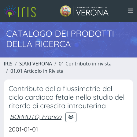
CATALOGO DEI PRODOTTI
DELLA RICERCA
IRIS
SIARI VERONA
01 Contributo in rivista
01.01 Articolo in Rivista
Contributo della flussimetria del
ciclo cardiaco fetale nello studio del
ritardo di crescita intrauterina
BORRUTO, Franco
2001-01-01