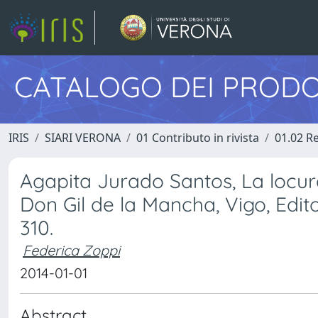
CATALOGO DEI PRODO
IRIS
SIARI VERONA
01 Contributo in rivista
01.02 Re
Agapita Jurado Santos, La locura
Don Gil de la Mancha, Vigo, Edit
310.
Federica Zoppi
2014-01-01
Abstract