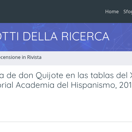
Home
Sfo
TTI DELLA RICERCA
censione in Rivista
 de don Quijote en las tablas del X
orial Academia del Hispanismo, 201