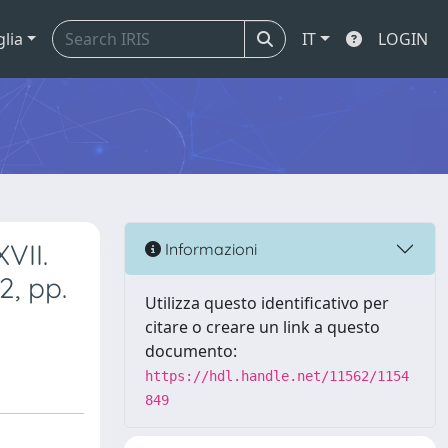
glia
IT
LOGIN
VII.
Informazioni
2, pp.
Utilizza questo identificativo per
citare o creare un link a questo
documento:
https://hdl.handle.net/11562/1154
849