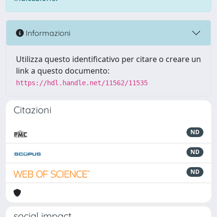
Informazioni
Utilizza questo identificativo per citare o creare un
link a questo documento:
https://hdl.handle.net/11562/11535
Citazioni
ND
ND
ND
social impact