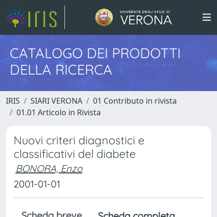
CATALOGO DEI PRODOTTI
DELLA RICERCA
IRIS
SIARI VERONA
01 Contributo in rivista
01.01 Articolo in Rivista
Nuovi criteri diagnostici e
classificativi del diabete
BONORA, Enzo
2001-01-01
Scheda breve
Scheda completa