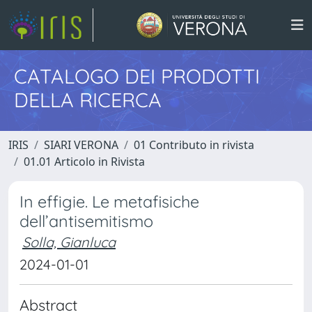
CATALOGO DEI PRODOTTI
DELLA RICERCA
IRIS
SIARI VERONA
01 Contributo in rivista
01.01 Articolo in Rivista
In effigie. Le metafisiche
dell’antisemitismo
Solla, Gianluca
2024-01-01
Abstract