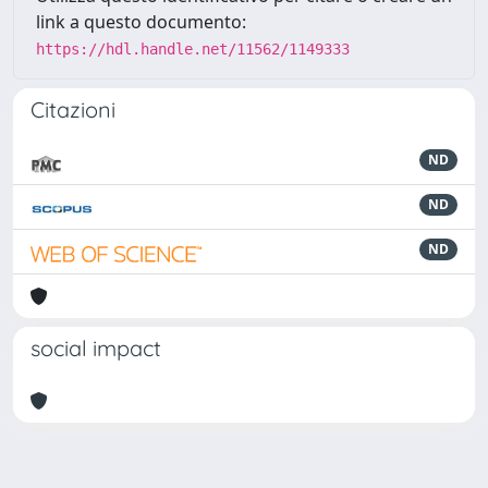
link a questo documento:
https://hdl.handle.net/11562/1149333
Citazioni
ND
ND
ND
social impact