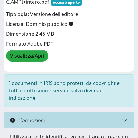
CIAMPI+intero.pdf
accesso aperto
Tipologia: Versione dell'editore
Licenza: Dominio pubblico
Dimensione 2.46 MB
Formato Adobe PDF
Visualizza/Apri
I documenti in IRIS sono protetti da copyright e
tutti i diritti sono riservati, salvo diversa
indicazione.
Informazioni
Utilizza questo identificativo per citare o creare un