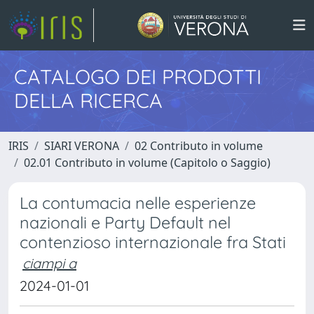
CATALOGO DEI PRODOTTI
DELLA RICERCA
IRIS
SIARI VERONA
02 Contributo in volume
02.01 Contributo in volume (Capitolo o Saggio)
La contumacia nelle esperienze
nazionali e Party Default nel
contenzioso internazionale fra Stati
ciampi a
2024-01-01