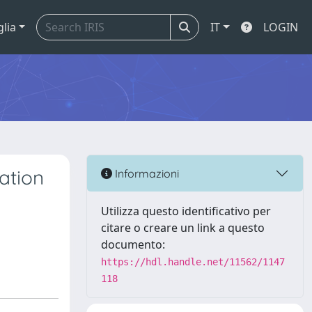
glia
IT
LOGIN
ation
Informazioni
Utilizza questo identificativo per
citare o creare un link a questo
documento:
https://hdl.handle.net/11562/1147
118