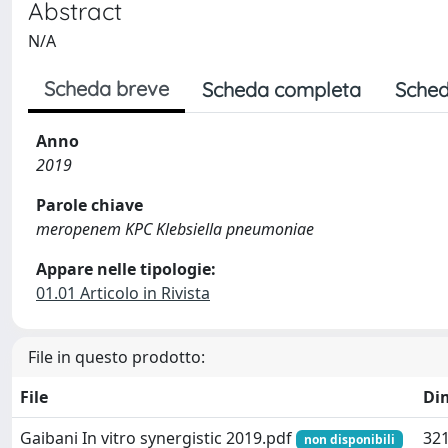
Abstract
N/A
Scheda breve
Scheda completa
Sched
Anno
2019
Parole chiave
meropenem KPC Klebsiella pneumoniae
Appare nelle tipologie:
01.01 Articolo in Rivista
File in questo prodotto:
File
Di
Gaibani In vitro synergistic 2019.pdf
321
non disponibili