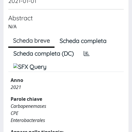
2021-01-01
Abstract
N/A
Scheda breve
Scheda completa
Scheda completa (DC)
Anno
2021
Parole chiave
Carbapenemases
CPE
Enterobacterales