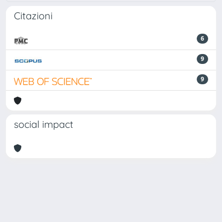
Citazioni
6
9
9
social impact